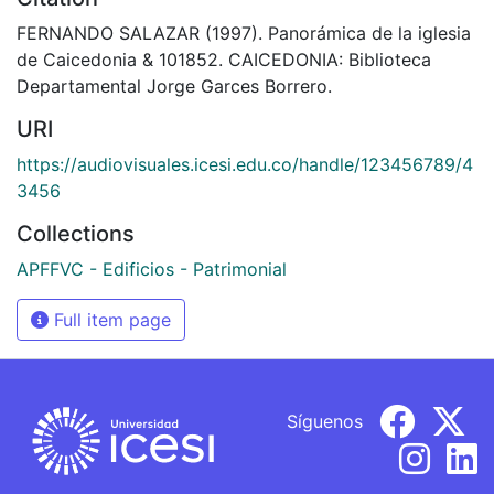
FERNANDO SALAZAR (1997). Panorámica de la iglesia
de Caicedonia & 101852. CAICEDONIA: Biblioteca
Departamental Jorge Garces Borrero.
URI
https://audiovisuales.icesi.edu.co/handle/123456789/4
3456
Collections
APFFVC - Edificios - Patrimonial
Full item page
Síguenos