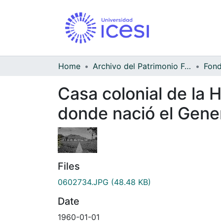
Home
Archivo del Patrimonio Fotográfico y Fílmico del Valle del Cauca
Casa colonial de la 
donde nació el Gene
Files
0602734.JPG
(48.48 KB)
Date
1960-01-01