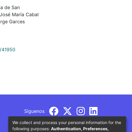
da de San
 José María Cabal
orge Garces
9/41950
Síguenos
We collect and process your personal information for the
following purposes:
Authentication, Preferences,