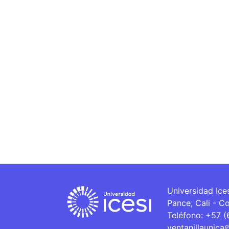
Universidad Ice
Pance, Cali - C
Teléfono: +57 
ventanillaunica