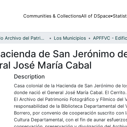
Communities & Collections
All of DSpace
Statist
Fondo Archivo del Patrimonio Fotográfico y Fílmico del Valle del Cauca
Los Municipios
Hacienda de San Jerónimo de
ral José María Cabal
Description
Casa colonial de la Hacienda de San Jerónimo de lo
donde nació el General José María Cabal. El Cerrito.
El Archivo del Patrimonio Fotográfico y Fílmico del 
responsabilidad de la Biblioteca Departamental del 
Borrero, por convenio de cooperación suscrito con l
Cultura Departamental, con el fin de aunar esfuerzo
conservación, preservación y divulgación del Archivo