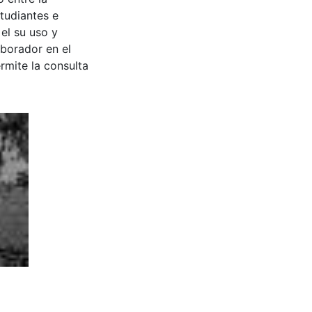
tudiantes e
 el su uso y
aborador en el
rmite la consulta