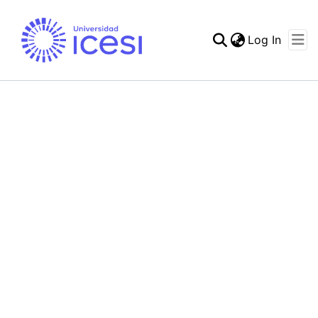
(curren
Log In
Communities & Collec
Statistics