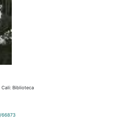
Cali: Biblioteca
9/66873