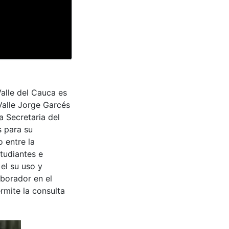
Valle del Cauca es
Valle Jorge Garcés
a Secretaria del
s para su
 entre la
tudiantes e
 el su uso y
aborador en el
rmite la consulta