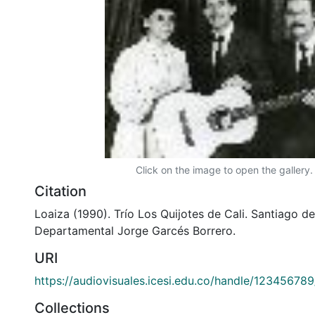
Click on the image to open the gallery.
Citation
Loaiza (1990). Trío Los Quijotes de Cali. Santiago de 
Departamental Jorge Garcés Borrero.
URI
https://audiovisuales.icesi.edu.co/handle/12345678
Collections