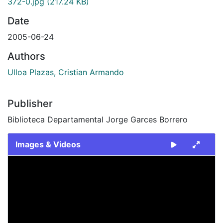
372-0.jpg
(217.24 KB)
Date
2005-06-24
Authors
Ulloa Plazas, Cristian Armando
Publisher
Biblioteca Departamental Jorge Garces Borrero
Images & Videos
Slide 1 of 1