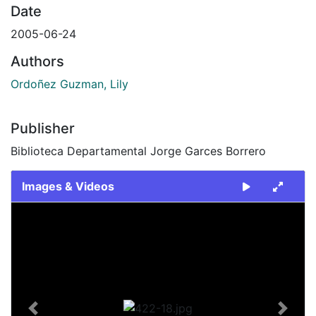
Date
2005-06-24
Authors
Ordoñez Guzman, Lily
Publisher
Biblioteca Departamental Jorge Garces Borrero
Images & Videos
Slide 1 of 1
Previous
Next