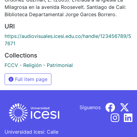
Milagrosa en la avenida Roosevelt. Santiago de Cali:
Biblioteca Departamental Jorge Garces Borrero.
URI
https://audiovisuales.icesi.edu.co/handle/123456789/5
7671
Collections
FCCV - Religión - Patrimonial
Full item page
Síguenos
Universidad Icesi: Calle