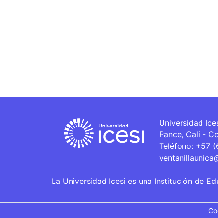
Universidad Ice
Pance, Cali - C
Teléfono: +57 
ventanillaunica
La Universidad Icesi es una Institución de Ed
Co