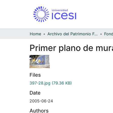
Home
Archivo del Patrimonio Fotográfico y Fílmico del Valle del Cauca
Fond
Primer plano de mur
Files
397-28.jpg
(79.36 KB)
Date
2005-06-24
Authors