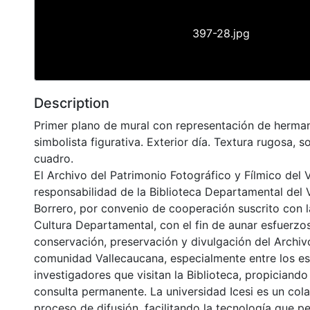
397-28.jpg
Description
Primer plano de mural con representación de herma
simbolista figurativa. Exterior día. Textura rugosa, s
cuadro.
El Archivo del Patrimonio Fotográfico y Fílmico del 
responsabilidad de la Biblioteca Departamental del 
Borrero, por convenio de cooperación suscrito con l
Cultura Departamental, con el fin de aunar esfuerzo
conservación, preservación y divulgación del Archivo
comunidad Vallecaucana, especialmente entre los es
investigadores que visitan la Biblioteca, propiciando
consulta permanente. La universidad Icesi es un col
proceso de difusión, facilitando la tecnología que pe