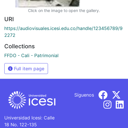
Click on the image to open the gallery.
URI
https://audiovisuales.icesi.edu.co/handle/123456789/9
2272
Collections
FFDO - Cali - Patrimonial
Full item page
Síguenos
Universidad Icesi: Calle
18 No. 122-135