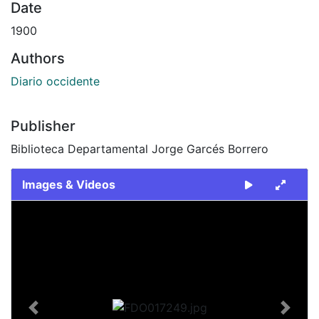
Date
1900
Authors
Diario occidente
Publisher
Biblioteca Departamental Jorge Garcés Borrero
Images & Videos
Slide 1 of 2
Previous
Next