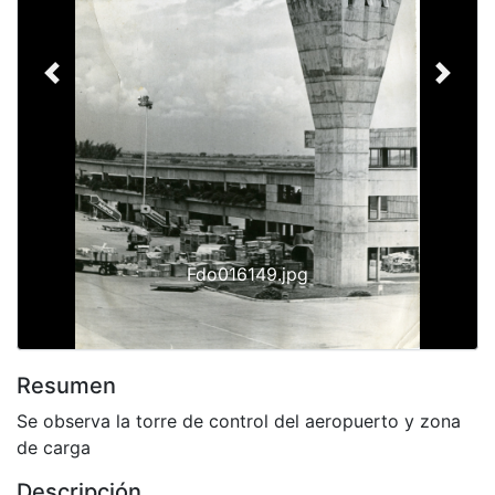
Previous
Next
Fdo016149.jpg
Resumen
Se observa la torre de control del aeropuerto y zona
de carga
Descripción