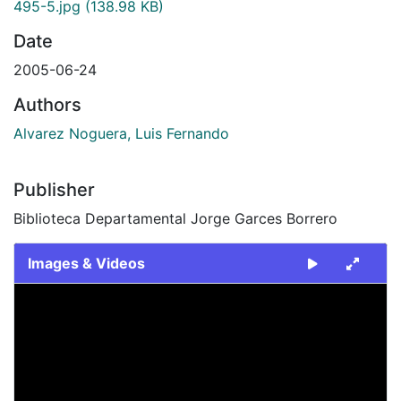
495-5.jpg
(138.98 KB)
Date
2005-06-24
Authors
Alvarez Noguera, Luis Fernando
Publisher
Biblioteca Departamental Jorge Garces Borrero
Images & Videos
Slide 1 of 1