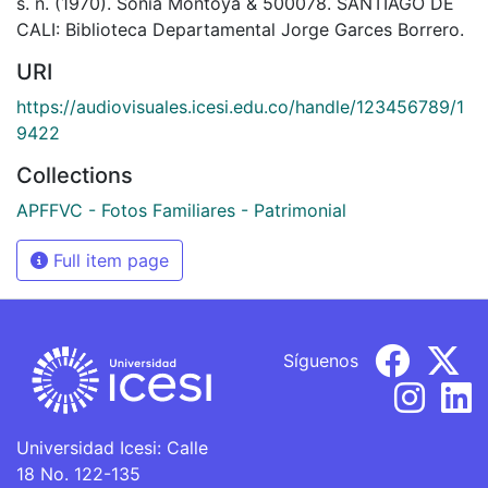
s. n. (1970). Sonia Montoya & 500078. SANTIAGO DE
CALI: Biblioteca Departamental Jorge Garces Borrero.
URI
https://audiovisuales.icesi.edu.co/handle/123456789/1
9422
Collections
APFFVC - Fotos Familiares - Patrimonial
Full item page
Síguenos
Universidad Icesi: Calle
18 No. 122-135