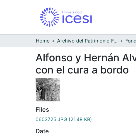
Home
Archivo del Patrimonio Fotográfico y Fílmico del Valle del Cauca
Alfonso y Hernán Al
con el cura a bordo
Files
0603725.JPG
(21.48 KB)
Date