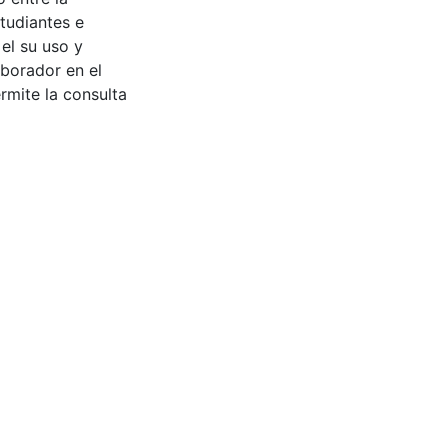
tudiantes e
 el su uso y
aborador en el
rmite la consulta