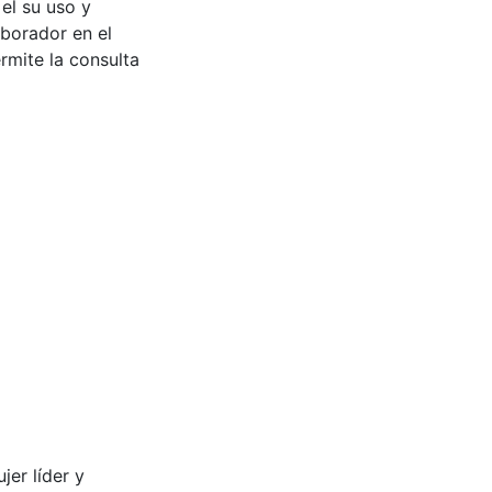
 el su uso y
aborador en el
rmite la consulta
jer líder y