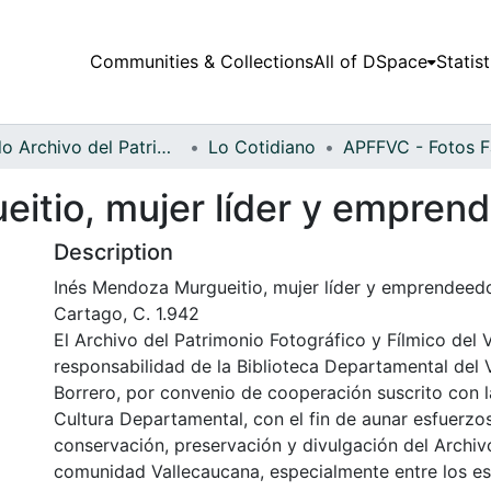
Communities & Collections
All of DSpace
Statist
Fondo Archivo del Patrimonio Fotográfico y Fílmico del Valle del Cauca
Lo Cotidiano
itio, mujer líder y emprend
Description
Inés Mendoza Murgueitio, mujer líder y emprendeedo
Cartago, C. 1.942
El Archivo del Patrimonio Fotográfico y Fílmico del 
responsabilidad de la Biblioteca Departamental del 
Borrero, por convenio de cooperación suscrito con l
Cultura Departamental, con el fin de aunar esfuerzo
conservación, preservación y divulgación del Archivo
comunidad Vallecaucana, especialmente entre los es