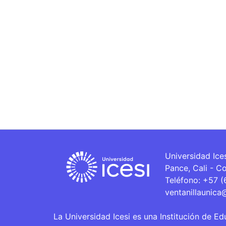
Universidad Ice
Pance, Cali - C
Teléfono: +57 
ventanillaunica
La Universidad Icesi es una Institución de Ed