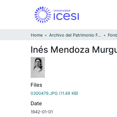
Home
Archivo del Patrimonio Fotográfico y Fílmico del Valle del Cauca
Inés Mendoza Murgue
Files
0300479.JPG
(11.49 KB)
Date
1942-01-01