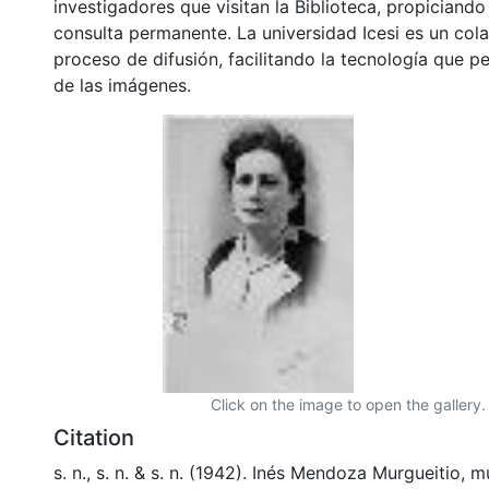
investigadores que visitan la Biblioteca, propiciando
consulta permanente. La universidad Icesi es un col
proceso de difusión, facilitando la tecnología que pe
de las imágenes.
Click on the image to open the gallery.
Citation
s. n., s. n. & s. n. (1942). Inés Mendoza Murgueitio, mu