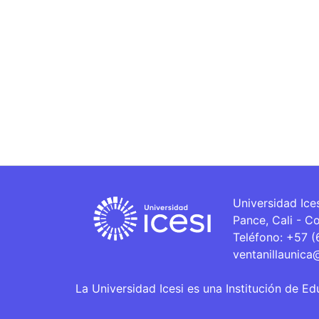
Universidad Ice
Pance, Cali - C
Teléfono: +57 
ventanillaunica
La Universidad Icesi es una Institución de Ed