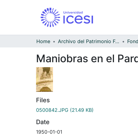
Home
Archivo del Patrimonio Fotográfico y Fílmico del Valle del Cauca
Maniobras en el Pa
Files
0500842.JPG
(21.49 KB)
Date
1950-01-01