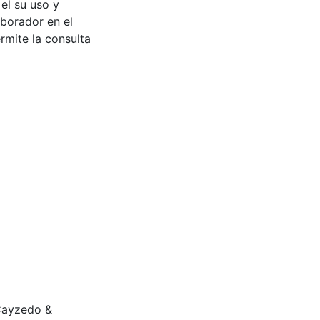
 el su uso y
aborador en el
rmite la consulta
 Cayzedo &