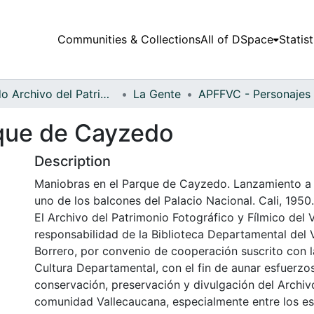
Communities & Collections
All of DSpace
Statist
Fondo Archivo del Patrimonio Fotográfico y Fílmico del Valle del Cauca
La Gente
rque de Cayzedo
Description
Maniobras en el Parque de Cayzedo. Lanzamiento a 
uno de los balcones del Palacio Nacional. Cali, 1950.
El Archivo del Patrimonio Fotográfico y Fílmico del 
responsabilidad de la Biblioteca Departamental del 
Borrero, por convenio de cooperación suscrito con l
Cultura Departamental, con el fin de aunar esfuerzo
conservación, preservación y divulgación del Archivo
comunidad Vallecaucana, especialmente entre los es