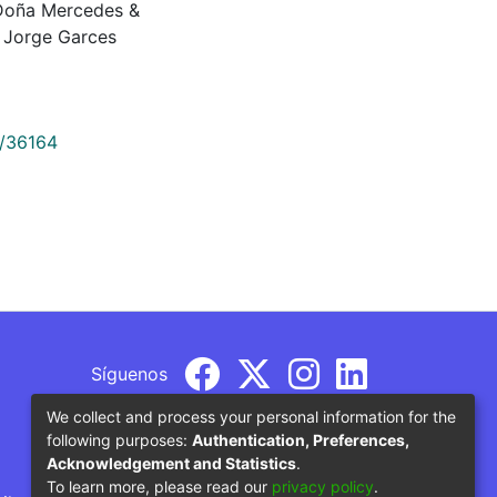
 Doña Mercedes &
 Jorge Garces
9/36164
Síguenos
We collect and process your personal information for the
following purposes:
Authentication, Preferences,
Acknowledgement and Statistics
.
To learn more, please read our
privacy policy
.