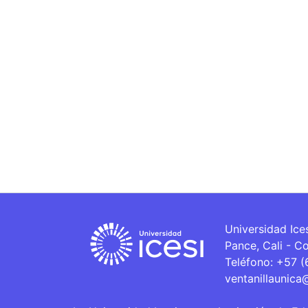
Universidad Ice
Pance, Cali - C
Teléfono: +57 
ventanillaunica