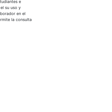
tudiantes e
 el su uso y
aborador en el
rmite la consulta