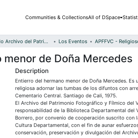
Communities & Collections
All of DSpace
Statist
Fondo Archivo del Patrimonio Fotográfico y Fílmico del Valle del Cauca
Los Eventos
no menor de Doña Mercedes
Description
Entierro del hermano menor de Doña Mercedes. Es 
religiosa adornar las tumbas de los difuntos con arre
Cementario Central. Santiago de Cali, 1975.
El Archivo del Patrimonio Fotográfico y Fílmico del 
responsabilidad de la Biblioteca Departamental del 
Borrero, por convenio de cooperación suscrito con l
Cultura Departamental, con el fin de aunar esfuerzo
conservación, preservación y divulgación del Archivo