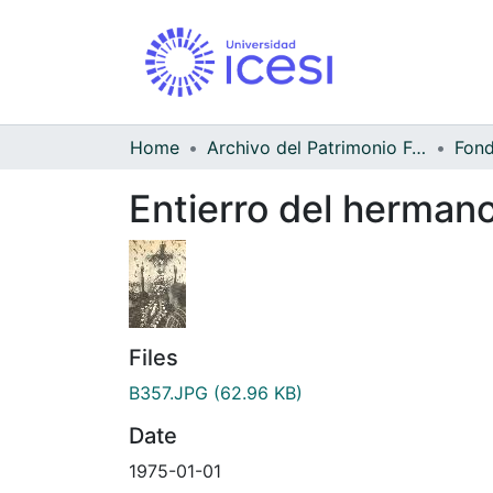
Home
Archivo del Patrimonio Fotográfico y Fílmico del Valle del Cauca
Entierro del herma
Files
B357.JPG
(62.96 KB)
Date
1975-01-01