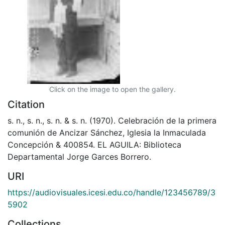
Click on the image to open the gallery.
Citation
s. n., s. n., s. n. & s. n. (1970). Celebración de la primera
comunión de Ancizar Sánchez, Iglesia la Inmaculada
Concepción & 400854. EL AGUILA: Biblioteca
Departamental Jorge Garces Borrero.
URI
https://audiovisuales.icesi.edu.co/handle/123456789/3
5902
Collections