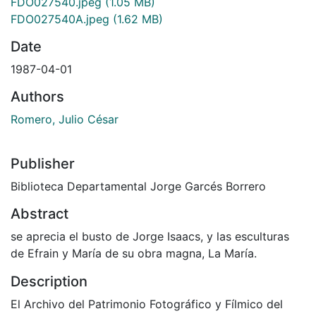
FDO027540.jpeg
(1.05 MB)
FDO027540A.jpeg
(1.62 MB)
Date
1987-04-01
Authors
Romero, Julio César
Publisher
Biblioteca Departamental Jorge Garcés Borrero
Abstract
se aprecia el busto de Jorge Isaacs, y las esculturas
de Efrain y María de su obra magna, La María.
Description
El Archivo del Patrimonio Fotográfico y Fílmico del