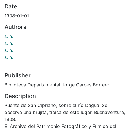
Date
1908-01-01
Authors
s. n.
s. n.
s. n.
s. n.
Publisher
Biblioteca Departamental Jorge Garces Borrero
Description
Puente de San Cipriano, sobre el río Dagua. Se
observa una brujita, típica de este lugar. Buenaventura,
1908.
El Archivo del Patrimonio Fotográfico y Fílmico del