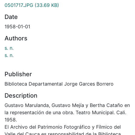
0501717.JPG
(33.69 KB)
Date
1958-01-01
Authors
s. n.
s. n.
Publisher
Biblioteca Departamental Jorge Garces Borrero
Description
Gustavo Marulanda, Gustavo Mejía y Bertha Cataño en
la representación de una obra. Teatro Municipal. Cali.
1958.
El Archivo del Patrimonio Fotográfico y Fílmico del
Valle del Cauca es responsabilidad de la Biblioteca