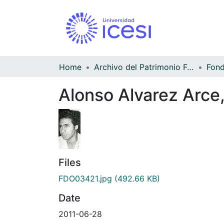
Home
Archivo del Patrimonio Fotográfico y Fílmico del Valle del Cauca
Alonso Alvarez Arce
Files
FDO03421.jpg
(492.66 KB)
Date
2011-06-28