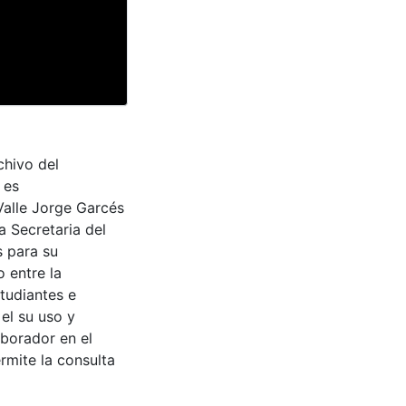
chivo del
 es
Valle Jorge Garcés
a Secretaria del
s para su
 entre la
tudiantes e
 el su uso y
aborador en el
rmite la consulta