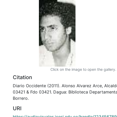
Click on the image to open the gallery.
Citation
Diario Occidente (2011). Alonso Alvarez Arce, Alcal
03421 & Fdo 03421. Dagua: Biblioteca Departamenta
Borrero.
URI
https://audiovisuales.icesi.edu.co/handle/12345678