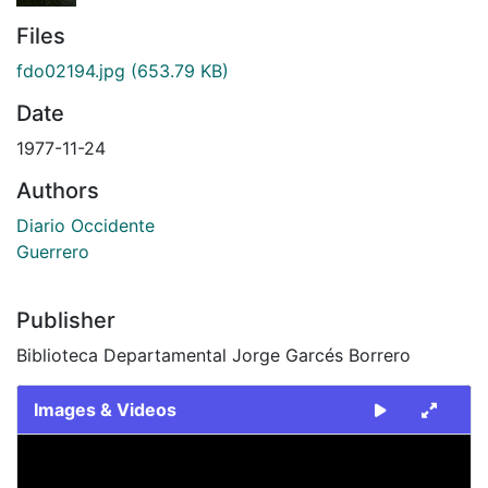
Files
fdo02194.jpg
(653.79 KB)
Date
1977-11-24
Authors
Diario Occidente
Guerrero
Publisher
Biblioteca Departamental Jorge Garcés Borrero
Images & Videos
Slide 1 of 1