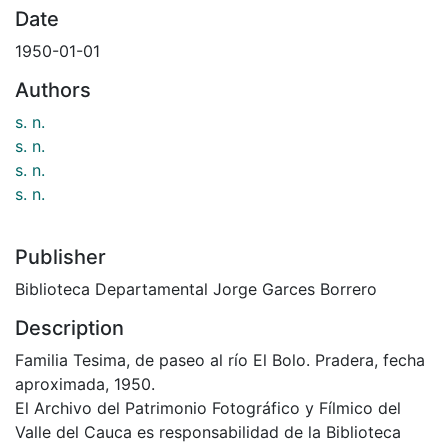
Date
1950-01-01
Authors
s. n.
s. n.
s. n.
s. n.
Publisher
Biblioteca Departamental Jorge Garces Borrero
Description
Familia Tesima, de paseo al río El Bolo. Pradera, fecha
aproximada, 1950.
El Archivo del Patrimonio Fotográfico y Fílmico del
Valle del Cauca es responsabilidad de la Biblioteca