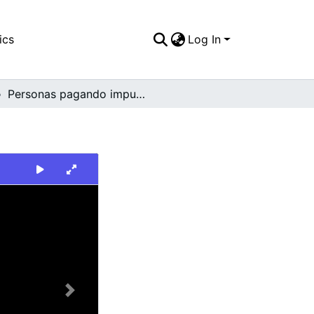
ics
Log In
Personas pagando impuestos
Next