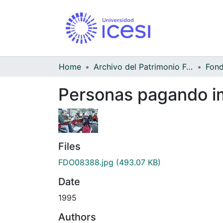
Home
Archivo del Patrimonio Fotográfico y Fílmico del Valle del Cauca
Personas pagando i
Files
FDO08388.jpg
(493.07 KB)
Date
1995
Authors