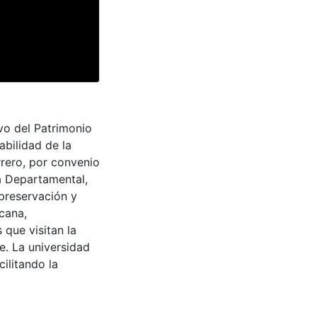
vo del Patrimonio
abilidad de la
rrero, por convenio
a Departamental,
 preservación y
cana,
 que visitan la
e. La universidad
cilitando la