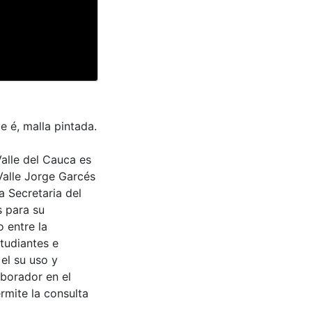
 é, malla pintada.
Valle del Cauca es
Valle Jorge Garcés
a Secretaria del
s para su
 entre la
tudiantes e
 el su uso y
aborador en el
rmite la consulta