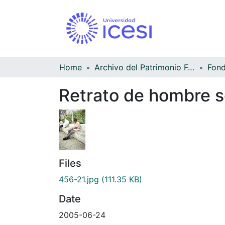
Home
Archivo del Patrimonio Fotográfico y Fílmico del Valle del Cauca
Fond
Retrato de hombre 
Files
456-21.jpg
(111.35 KB)
Date
2005-06-24