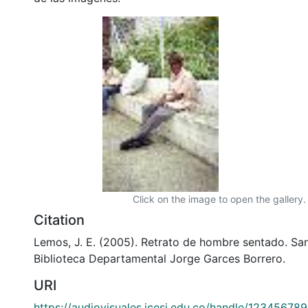
Click on the image to open the gallery.
Citation
Lemos, J. E. (2005). Retrato de hombre sentado. San
Biblioteca Departamental Jorge Garces Borrero.
URI
https://audiovisuales.icesi.edu.co/handle/12345678