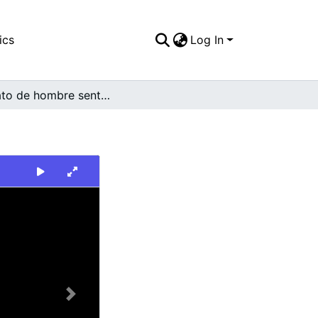
ics
Log In
Retrato de hombre sentado
Next