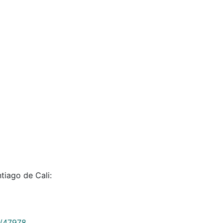
tiago de Cali:
9/47978