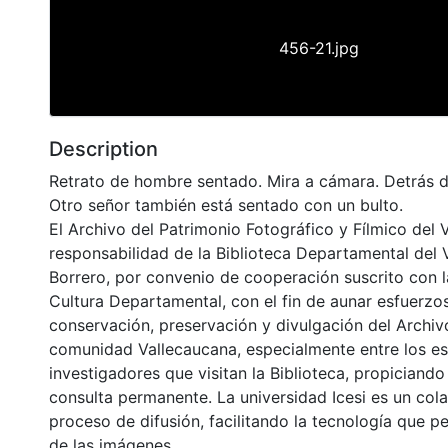
456-21.jpg
Description
Retrato de hombre sentado. Mira a cámara. Detrás de
Otro señor también está sentado con un bulto.
El Archivo del Patrimonio Fotográfico y Fílmico del 
responsabilidad de la Biblioteca Departamental del 
Borrero, por convenio de cooperación suscrito con l
Cultura Departamental, con el fin de aunar esfuerzo
conservación, preservación y divulgación del Archivo
comunidad Vallecaucana, especialmente entre los es
investigadores que visitan la Biblioteca, propiciando
consulta permanente. La universidad Icesi es un col
proceso de difusión, facilitando la tecnología que pe
de las imágenes.