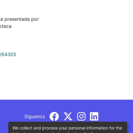
eta presentada por
ioteca
9/64305
Síguenos
We collect and process your personal information for the