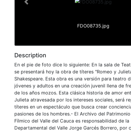
Previous
FDO08735.jpg
Description
En el pie de foto dice lo siguiente: En la sala de Tea
se presentará hoy la obra de títeres "Romeo y Juliet
Shakespeare. Esta obra es una versión para teatro de
jóvenes y adultos en una creación juvenil llena de fr
de los años mozos. Esta clásica historia de amor e
Julieta atravesada por los intereses sociales, será 
títeres en un espectáculo que busca crear concienci
pasiones de los hombres.- El Archivo del Patrimonio
Fílmico del Valle del Cauca es responsabilidad de la 
Departamental del Valle Jorge Garcés Borrero, por 