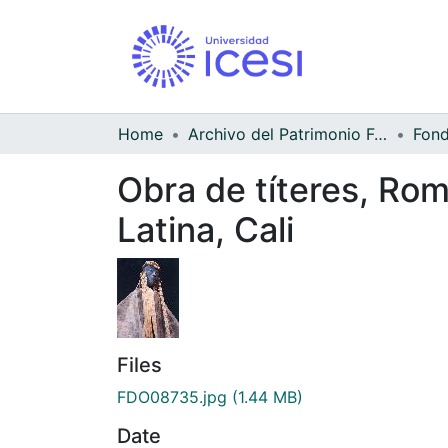
Home
Archivo del Patrimonio Fotográfico y Fílmico del Valle del Cauca
Obra de títeres, Rom
Latina, Cali
Files
FDO08735.jpg
(1.44 MB)
Date