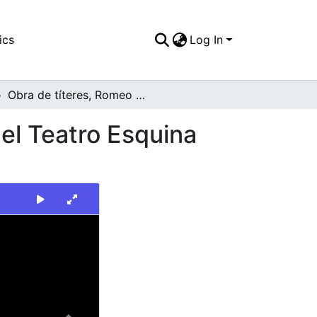
ics
Log In
Obra de títeres, Romeo y Julieta presentada por el Teatro Esquina Latina, Cali
 el Teatro Esquina