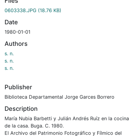
Files
0603338.JPG
(18.76 KB)
Date
1980-01-01
Authors
s. n.
s. n.
s. n.
Publisher
Biblioteca Departamental Jorge Garces Borrero
Description
María Nubia Barbetti y Julián Andrés Ruíz en la cocina
de la casa. Buga. C. 1980.
El Archivo del Patrimonio Fotográfico y Fílmico del