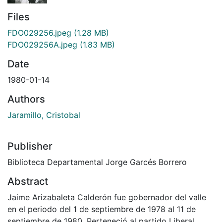
Files
FDO029256.jpeg
(1.28 MB)
FDO029256A.jpeg
(1.83 MB)
Date
1980-01-14
Authors
Jaramillo, Cristobal
Publisher
Biblioteca Departamental Jorge Garcés Borrero
Abstract
Jaime Arizabaleta Calderón fue gobernador del valle
en el periodo del 1 de septiembre de 1978 al 11 de
septiembre de 1980. Perteneció al partido Liberal