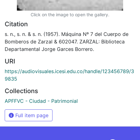
Click on the image to open the gallery.
Citation
s. n., s. n. & s. n. (1957). Máquina Nº 7 del Cuerpo de
Bomberos de Zarzal & 602047. ZARZAL: Biblioteca
Departamental Jorge Garces Borrero.
URI
https://audiovisuales.icesi.edu.co/handle/123456789/3
9835
Collections
APFFVC - Ciudad - Patrimonial
Full item page