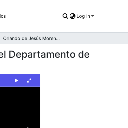
ics
Log In
Orlando de Jesús Moreno Millán, Comandante del Departamento de Policía del Valle.
el Departamento de