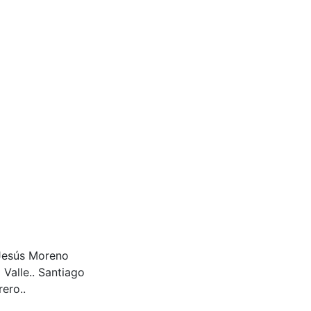
 Jesús Moreno
Valle.. Santiago
ero..