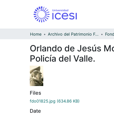
Home
Archivo del Patrimonio Fotográfico y Fílmico del Valle del Cauca
Orlando de Jesús M
Policía del Valle.
Files
fdo01825.jpg
(634.86 KB)
Date