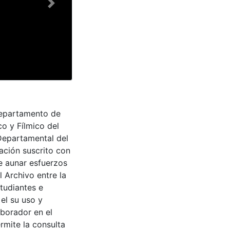
Next
Departamento de
co y Fílmico del
 Departamental del
ación suscrito con
de aunar esfuerzos
 Archivo entre la
tudiantes e
 el su uso y
aborador en el
rmite la consulta