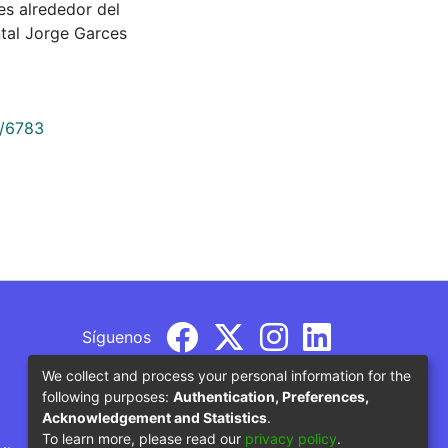
tes alrededor del
tal Jorge Garces
9/6783
Síguenos
We collect and process your personal information for the
following purposes:
Authentication, Preferences,
Acknowledgement and Statistics
.
To learn more, please read our
privacy policy
.