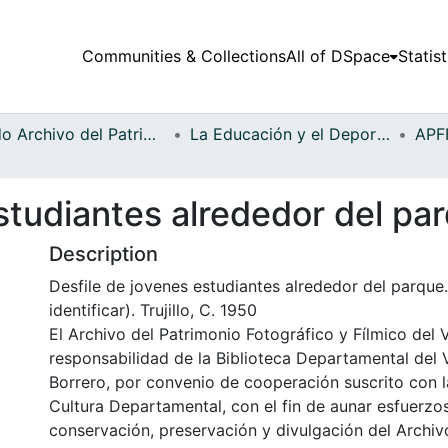
Communities & Collections
All of DSpace
Statist
Fondo Archivo del Patrimonio Fotográfico y Fílmico del Valle del Cauca
La Educación y el Deporte
studiantes alrededor del pa
Description
Desfile de jovenes estudiantes alrededor del parque
identificar). Trujillo, C. 1950
El Archivo del Patrimonio Fotográfico y Fílmico del 
responsabilidad de la Biblioteca Departamental del 
Borrero, por convenio de cooperación suscrito con l
Cultura Departamental, con el fin de aunar esfuerzo
conservación, preservación y divulgación del Archivo