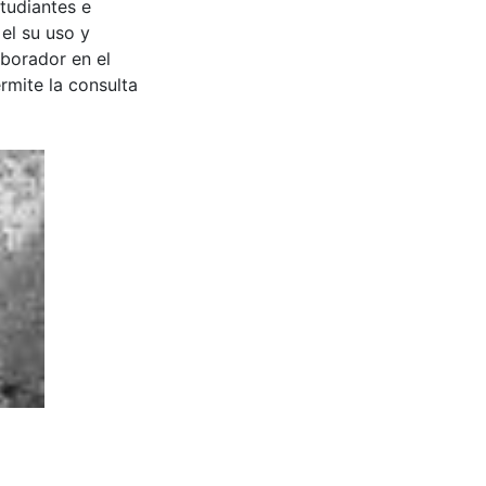
tudiantes e
 el su uso y
aborador en el
rmite la consulta