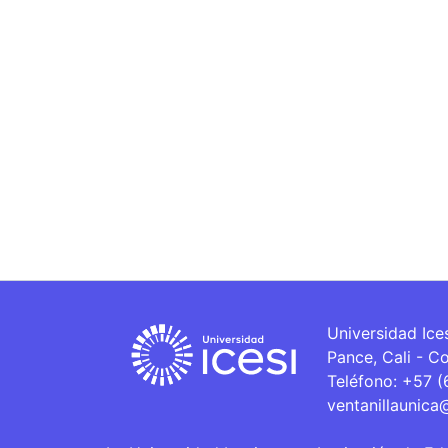
Universidad Ice
Pance, Cali - C
Teléfono: +57 
ventanillaunica