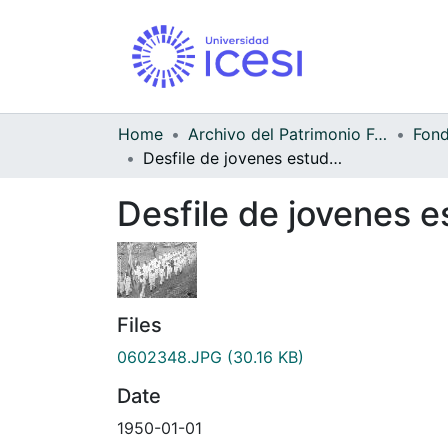
Home
Archivo del Patrimonio Fotográfico y Fílmico del Valle del Cauca
Desfile de jovenes estudiantes alrededor del parque
Desfile de jovenes e
Files
0602348.JPG
(30.16 KB)
Date
1950-01-01