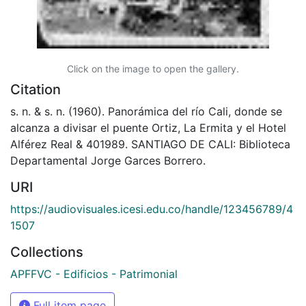
Click on the image to open the gallery.
Citation
s. n. & s. n. (1960). Panorámica del río Cali, donde se
alcanza a divisar el puente Ortiz, La Ermita y el Hotel
Alférez Real & 401989. SANTIAGO DE CALI: Biblioteca
Departamental Jorge Garces Borrero.
URI
https://audiovisuales.icesi.edu.co/handle/123456789/4
1507
Collections
APFFVC - Edificios - Patrimonial
Full item page