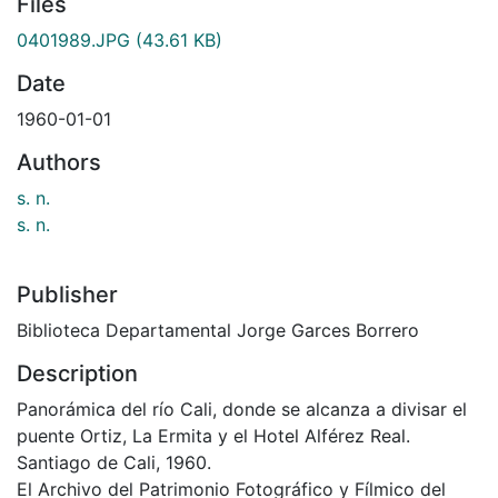
Files
0401989.JPG
(43.61 KB)
Date
1960-01-01
Authors
s. n.
s. n.
Publisher
Biblioteca Departamental Jorge Garces Borrero
Description
Panorámica del río Cali, donde se alcanza a divisar el
puente Ortiz, La Ermita y el Hotel Alférez Real.
Santiago de Cali, 1960.
El Archivo del Patrimonio Fotográfico y Fílmico del