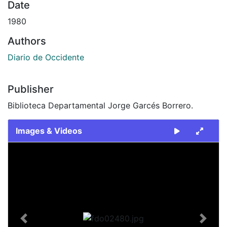
Date
1980
Authors
Diario de Occidente
Publisher
Biblioteca Departamental Jorge Garcés Borrero.
Images & Videos
Slide 1 of 1
Previous
Next