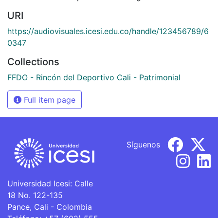
URI
https://audiovisuales.icesi.edu.co/handle/123456789/6
0347
Collections
FFDO - Rincón del Deportivo Cali - Patrimonial
Full item page
Síguenos
Universidad Icesi: Calle
18 No. 122-135
Pance, Cali - Colombia