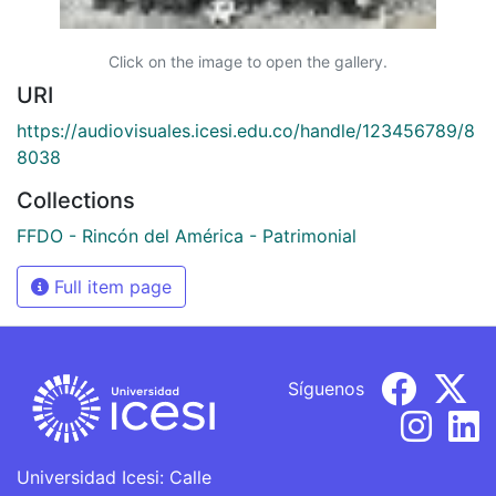
Click on the image to open the gallery.
URI
https://audiovisuales.icesi.edu.co/handle/123456789/8
8038
Collections
FFDO - Rincón del América - Patrimonial
Full item page
Síguenos
Universidad Icesi: Calle