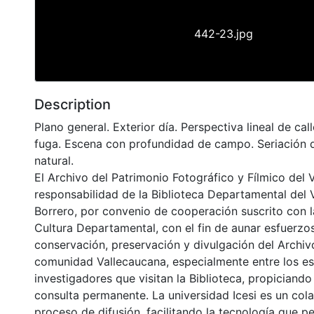
442-23.jpg
Description
Plano general. Exterior día. Perspectiva lineal de ca
fuga. Escena con profundidad de campo. Seriación 
natural.
El Archivo del Patrimonio Fotográfico y Fílmico del 
responsabilidad de la Biblioteca Departamental del 
Borrero, por convenio de cooperación suscrito con l
Cultura Departamental, con el fin de aunar esfuerzo
conservación, preservación y divulgación del Archivo
comunidad Vallecaucana, especialmente entre los es
investigadores que visitan la Biblioteca, propiciando
consulta permanente. La universidad Icesi es un col
proceso de difusión, facilitando la tecnología que pe