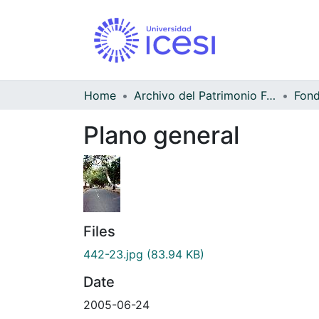
Home
Archivo del Patrimonio Fotográfico y Fílmico del Valle del Cauca
Fond
Plano general
Files
442-23.jpg
(83.94 KB)
Date
2005-06-24