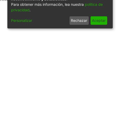
Para obtener más información, lea nuestra
política de
privacidad
.
Personalizar
Rechazar
Aceptar
iago de Cali: