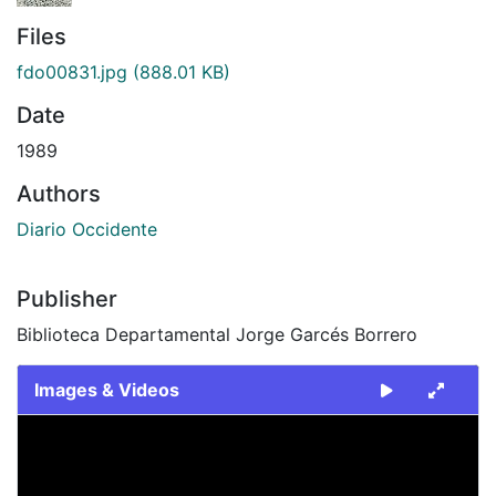
Files
fdo00831.jpg
(888.01 KB)
Date
1989
Authors
Diario Occidente
Publisher
Biblioteca Departamental Jorge Garcés Borrero
Images & Videos
Slide 1 of 1