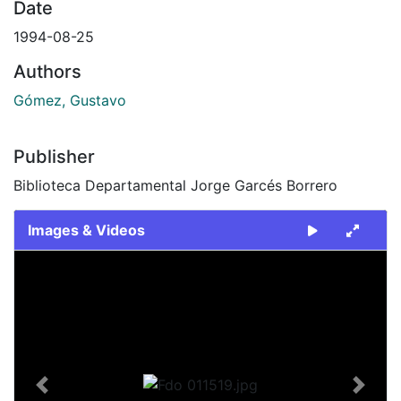
Date
1994-08-25
Authors
Gómez, Gustavo
Publisher
Biblioteca Departamental Jorge Garcés Borrero
Images & Videos
Slide 1 of 1
Previous
Next