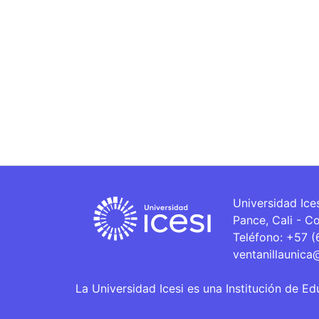
Universidad Ice
Pance, Cali - C
Teléfono: +57 
ventanillaunica
La Universidad Icesi es una Institución de Ed