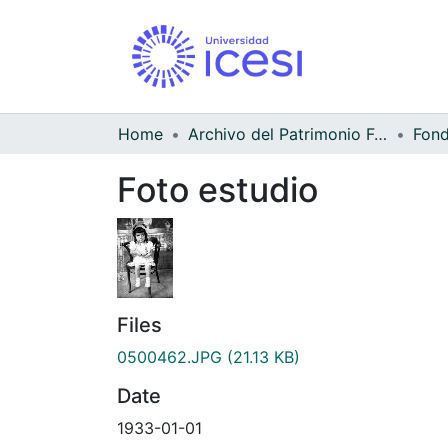
Home
Archivo del Patrimonio Fotográfico y Fílmico del Valle del Cauca
Foto estudio
Files
0500462.JPG
(21.13 KB)
Date
1933-01-01