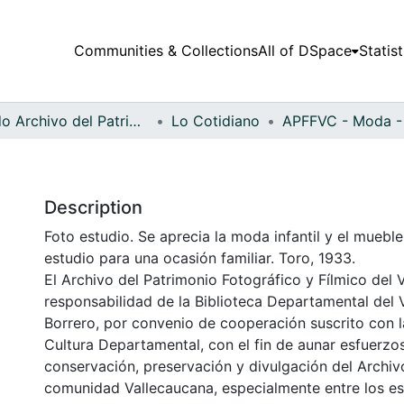
Communities & Collections
All of DSpace
Statist
Fondo Archivo del Patrimonio Fotográfico y Fílmico del Valle del Cauca
Lo Cotidiano
Description
Foto estudio. Se aprecia la moda infantil y el muebl
estudio para una ocasión familiar. Toro, 1933.
El Archivo del Patrimonio Fotográfico y Fílmico del 
responsabilidad de la Biblioteca Departamental del 
Borrero, por convenio de cooperación suscrito con l
Cultura Departamental, con el fin de aunar esfuerzo
conservación, preservación y divulgación del Archivo
comunidad Vallecaucana, especialmente entre los es