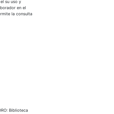
 el su uso y
aborador en el
rmite la consulta
RO: Biblioteca