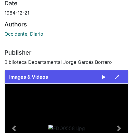
Date
1984-12-21
Authors
Occidente, Diario
Publisher
Biblioteca Departamental Jorge Garcés Borrero
Images & Videos
Slide 1 of 1
Previous
Next