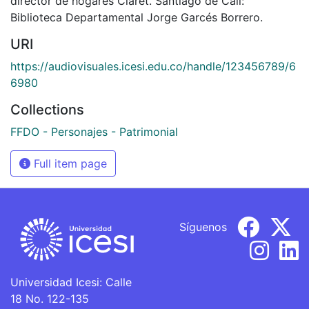
director de hogares Claret. Santiago de Cali:
Biblioteca Departamental Jorge Garcés Borrero.
URI
https://audiovisuales.icesi.edu.co/handle/123456789/6
6980
Collections
FFDO - Personajes - Patrimonial
Full item page
Síguenos
Universidad Icesi: Calle
18 No. 122-135