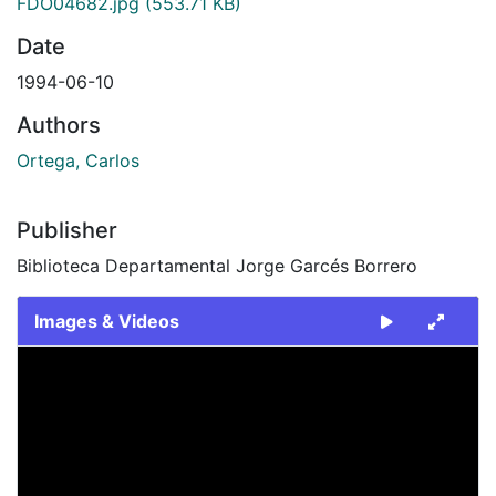
FDO04682.jpg
(553.71 KB)
Date
1994-06-10
Authors
Ortega, Carlos
Publisher
Biblioteca Departamental Jorge Garcés Borrero
Images & Videos
Slide 1 of 1