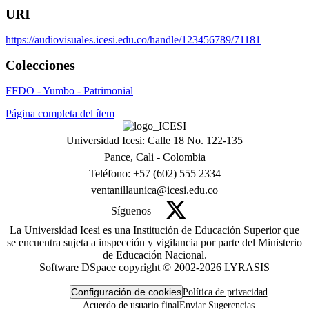
URI
https://audiovisuales.icesi.edu.co/handle/123456789/71181
Colecciones
FFDO - Yumbo - Patrimonial
Página completa del ítem
Universidad Icesi: Calle 18 No. 122-135
Pance, Cali - Colombia
Teléfono: +57 (602) 555 2334
ventanillaunica@icesi.edu.co
Síguenos
La Universidad Icesi es una Institución de Educación Superior que
se encuentra sujeta a inspección y vigilancia por parte del Ministerio
de Educación Nacional.
Software DSpace
copyright © 2002-2026
LYRASIS
Configuración de cookies
Política de privacidad
Acuerdo de usuario final
Enviar Sugerencias