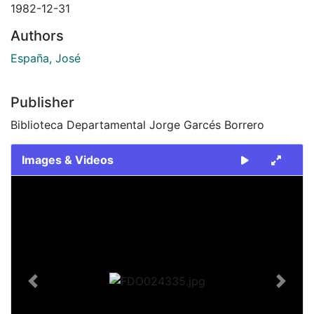
1982-12-31
Authors
España, José
Publisher
Biblioteca Departamental Jorge Garcés Borrero
Images & Videos
Slide 1 of 2
Previous
Next