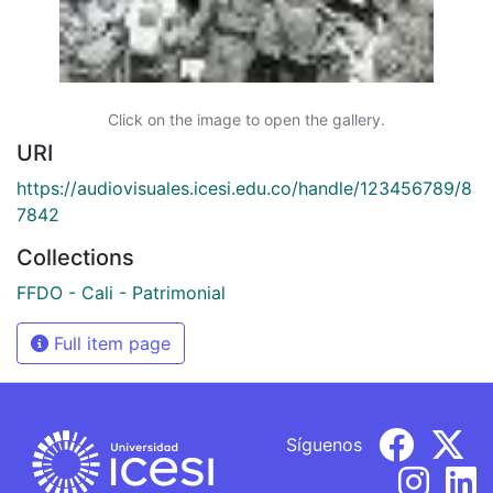
Click on the image to open the gallery.
URI
https://audiovisuales.icesi.edu.co/handle/123456789/8
7842
Collections
FFDO - Cali - Patrimonial
Full item page
Síguenos