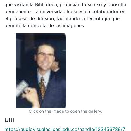
que visitan la Biblioteca, propiciando su uso y consulta
permanente. La universidad Icesi es un colaborador en
el proceso de difusión, facilitando la tecnología que
permite la consulta de las imágenes
Click on the image to open the gallery.
URI
https://audiovisuales.icesi.edu.co/handle/123456789/7