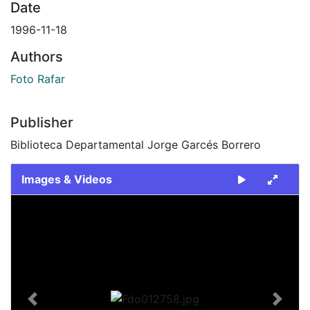
Date
1996-11-18
Authors
Foto Rafar
Publisher
Biblioteca Departamental Jorge Garcés Borrero
Images & Videos
Slide 1 of 1
Previous
Next