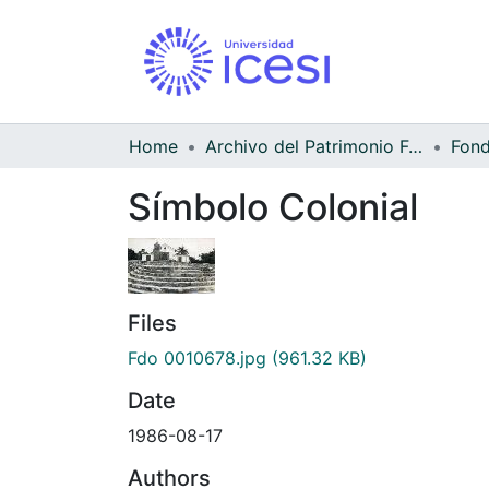
Home
Archivo del Patrimonio Fotográfico y Fílmico del Valle del Cauca
Símbolo Colonial
Files
Fdo 0010678.jpg
(961.32 KB)
Date
1986-08-17
Authors