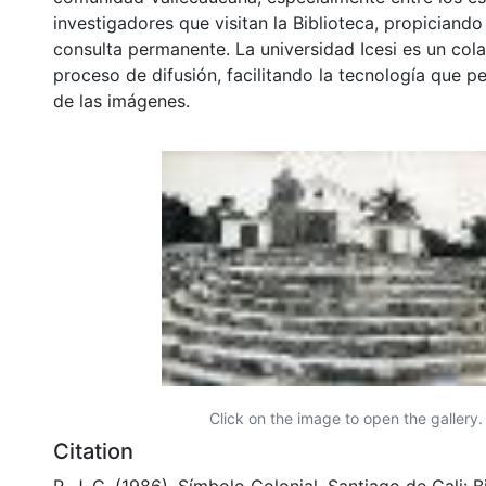
investigadores que visitan la Biblioteca, propiciando
consulta permanente. La universidad Icesi es un col
proceso de difusión, facilitando la tecnología que pe
de las imágenes.
Click on the image to open the gallery.
Citation
R, J. C. (1986). Símbolo Colonial. Santiago de Cali: B