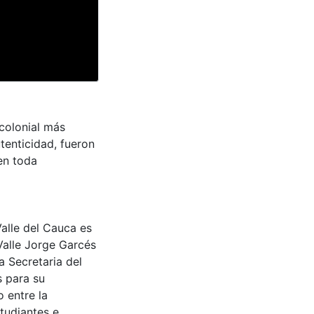
 colonial más
tenticidad, fueron
en toda
Valle del Cauca es
Valle Jorge Garcés
a Secretaria del
s para su
 entre la
tudiantes e