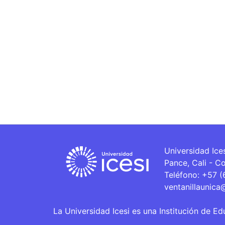
Universidad Ice
Pance, Cali - C
Teléfono: +57 
ventanillaunica
La Universidad Icesi es una Institución de Ed