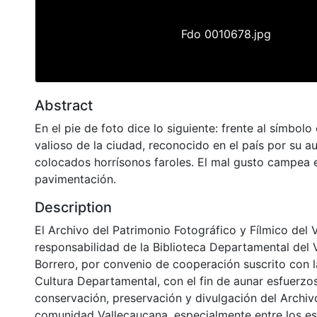
Fdo 0010678.jpg
Abstract
En el pie de foto dice lo siguiente: frente al símbolo
valioso de la ciudad, reconocido en el país por su au
colocados horrísonos faroles. El mal gusto campea 
pavimentación.
Description
El Archivo del Patrimonio Fotográfico y Fílmico del 
responsabilidad de la Biblioteca Departamental del 
Borrero, por convenio de cooperación suscrito con l
Cultura Departamental, con el fin de aunar esfuerzo
conservación, preservación y divulgación del Archivo
comunidad Vallecaucana, especialmente entre los es