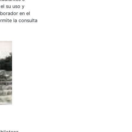
 el su uso y
aborador en el
rmite la consulta
iblioteca