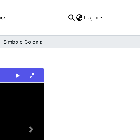
ics
Log In
Símbolo Colonial
Next