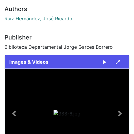
Authors
Ruiz Hernández, José Ricardo
Publisher
Biblioteca Departamental Jorge Garces Borrero
Images & Videos
Slide 1 of 1
Previous
Next