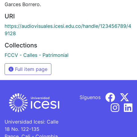
Garces Borrero.
URI
https://audiovisuales.icesi.edu.co/handle/123456789/4
9128
Collections
FCCV - Calles - Patrimonial
Full item page
Síguenos
Universidad Icesi: Calle
18 No. 122-135
Pance, Cali - Colombia