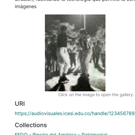
imágenes
Click on the image to open the gallery.
URI
https://audiovisuales.icesi.edu.co/handle/12345678
Collections
FFDO - Rincón del América - Patrimonial