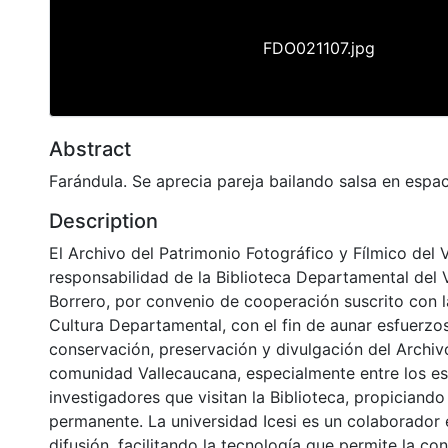
FDO021107.jpg
Abstract
Farándula. Se aprecia pareja bailando salsa en espa
Description
El Archivo del Patrimonio Fotográfico y Fílmico del 
responsabilidad de la Biblioteca Departamental del 
Borrero, por convenio de cooperación suscrito con l
Cultura Departamental, con el fin de aunar esfuerzo
conservación, preservación y divulgación del Archivo
comunidad Vallecaucana, especialmente entre los es
investigadores que visitan la Biblioteca, propiciando
permanente. La universidad Icesi es un colaborador 
difusión, facilitando la tecnología que permite la con