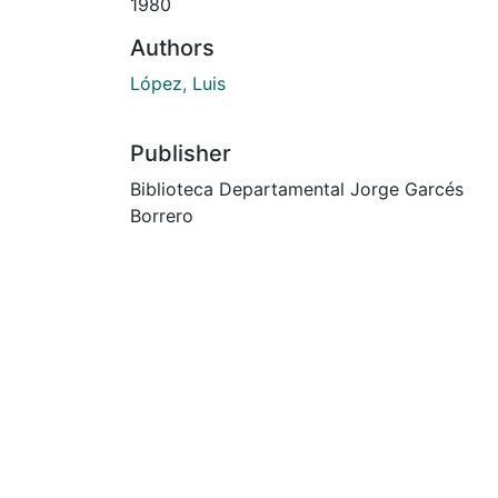
1980
Authors
López, Luis
Publisher
Biblioteca Departamental Jorge Garcés
Borrero