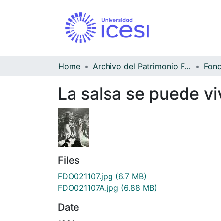
Home
Archivo del Patrimonio Fotográfico y Fílmico del Valle del Cauca
La salsa se puede vi
Files
FDO021107.jpg
(6.7 MB)
FDO021107A.jpg
(6.88 MB)
Date