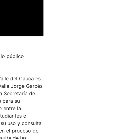
cio público
Valle del Cauca es
Valle Jorge Garcés
a Secretaría de
s para su
 entre la
tudiantes e
 su uso y consulta
en el proceso de
sulta de las