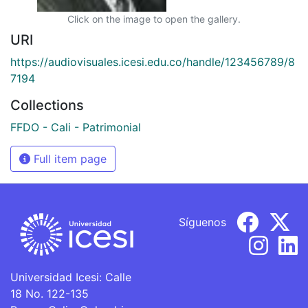
Click on the image to open the gallery.
URI
https://audiovisuales.icesi.edu.co/handle/123456789/8
7194
Collections
FFDO - Cali - Patrimonial
Full item page
Síguenos
Universidad Icesi: Calle
18 No. 122-135