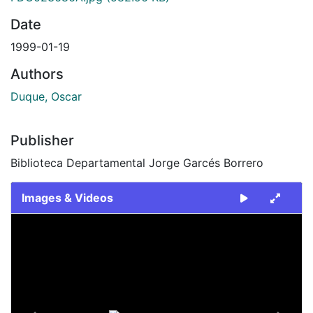
Date
1999-01-19
Authors
Duque, Oscar
Publisher
Biblioteca Departamental Jorge Garcés Borrero
Images & Videos
Slide 1 of 2