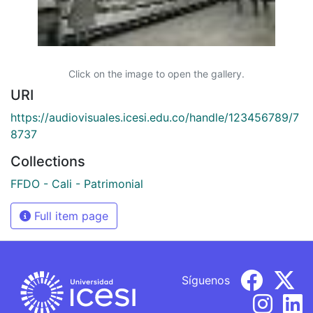
Click on the image to open the gallery.
URI
https://audiovisuales.icesi.edu.co/handle/123456789/7
8737
Collections
FFDO - Cali - Patrimonial
Full item page
Síguenos