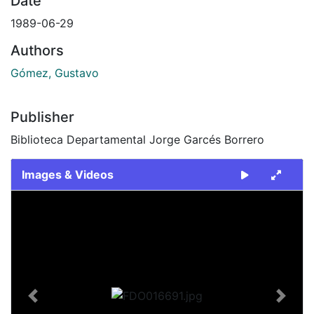
Date
1989-06-29
Authors
Gómez, Gustavo
Publisher
Biblioteca Departamental Jorge Garcés Borrero
Images & Videos
Slide 1 of 2
Previous
Next