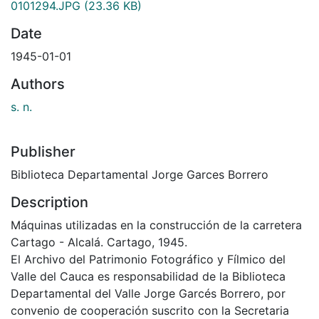
0101294.JPG
(23.36 KB)
Date
1945-01-01
Authors
s. n.
Publisher
Biblioteca Departamental Jorge Garces Borrero
Description
Máquinas utilizadas en la construcción de la carretera
Cartago - Alcalá. Cartago, 1945.
El Archivo del Patrimonio Fotográfico y Fílmico del
Valle del Cauca es responsabilidad de la Biblioteca
Departamental del Valle Jorge Garcés Borrero, por
convenio de cooperación suscrito con la Secretaria