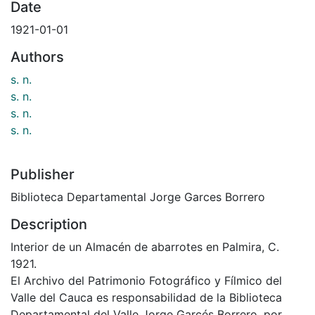
Date
1921-01-01
Authors
s. n.
s. n.
s. n.
s. n.
Publisher
Biblioteca Departamental Jorge Garces Borrero
Description
Interior de un Almacén de abarrotes en Palmira, C.
1921.
El Archivo del Patrimonio Fotográfico y Fílmico del
Valle del Cauca es responsabilidad de la Biblioteca
Departamental del Valle Jorge Garcés Borrero, por